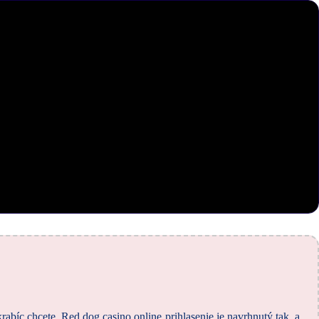
íc chcete. Red dog casino online prihlasenie je navrhnutý tak, a