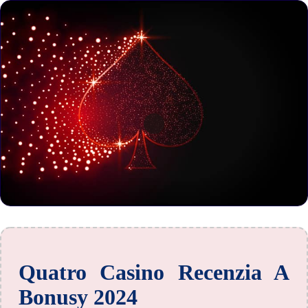
Quatro Casino Recenzia A
Bonusy 2024