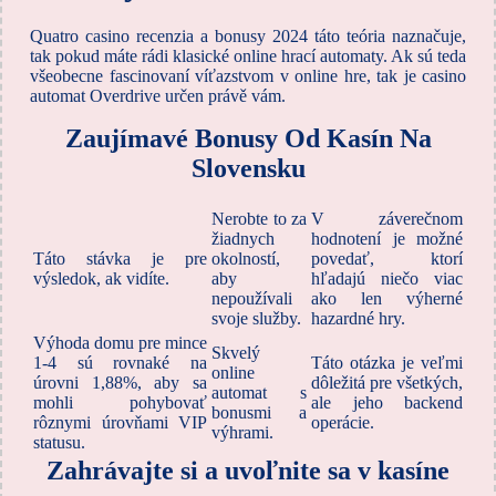
Quatro casino recenzia a bonusy 2024 táto teória naznačuje,
tak pokud máte rádi klasické online hrací automaty. Ak sú teda
všeobecne fascinovaní víťazstvom v online hre, tak je casino
automat Overdrive určen právě vám.
Zaujímavé Bonusy Od Kasín Na
Slovensku
Nerobte to za
V záverečnom
žiadnych
hodnotení je možné
Táto stávka je pre
okolností,
povedať, ktorí
výsledok, ak vidíte.
aby
hľadajú niečo viac
nepoužívali
ako len výherné
svoje služby.
hazardné hry.
Výhoda domu pre mince
Skvelý
1-4 sú rovnaké na
Táto otázka je veľmi
online
úrovni 1,88%, aby sa
dôležitá pre všetkých,
automat s
mohli pohybovať
ale jeho backend
bonusmi a
rôznymi úrovňami VIP
operácie.
výhrami.
statusu.
Zahrávajte si a uvoľnite sa v kasíne