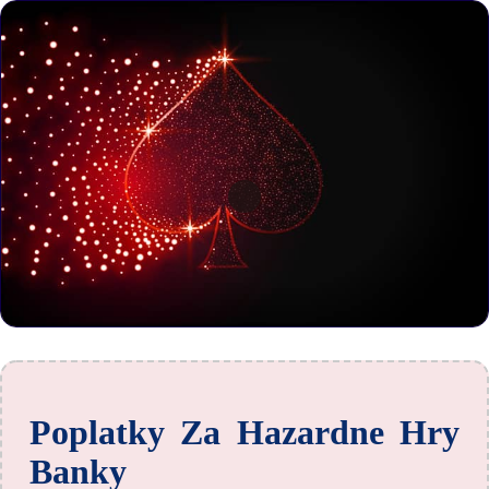
Poplatky Za Hazardne Hry
Banky