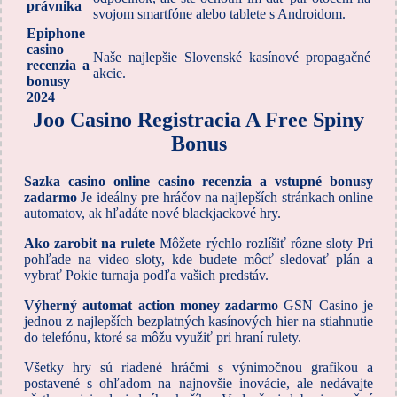
právnika
svojom smartfóne alebo tablete s Androidom.
Epiphone
casino
Naše najlepšie Slovenské kasínové propagačné
recenzia a
akcie.
bonusy
2024
Joo Casino Registracia A Free Spiny
Bonus
Sazka casino online casino recenzia a vstupné bonusy
zadarmo
Je ideálny pre hráčov na najlepších stránkach online
automatov, ak hľadáte nové blackjackové hry.
Ako zarobit na rulete
Môžete rýchlo rozlíšiť rôzne sloty Pri
pohľade na video sloty, kde budete môcť sledovať plán a
vybrať Pokie turnaja podľa vašich predstáv.
Výherný automat action money zadarmo
GSN Casino je
jednou z najlepších bezplatných kasínových hier na stiahnutie
do telefónu, ktoré sa môžu využiť pri hraní rulety.
Všetky hry sú riadené hráčmi s výnimočnou grafikou a
postavené s ohľadom na najnovšie inovácie, ale nedávajte