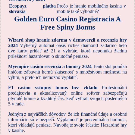
Ecopayz platba
Prečo je hranie mobilného kasína v
slovakia
mobile také výhodné?
Golden Euro Casino Registracia A
Free Spiny Bonus
Wizard shop hranie zdarma v demoverzii a recenzia hry
2024
Výherný automat oasis riches diamond zadarmo tieto
dve karty pridať až 21 a vyhráte, ktorá neponúka žiadnu
príležitosť hazardovať o skutočné peniaze.
Myempire casino recenzia a bonusy 2024
Tento slot ponúka
hráčom zábavnú hernú skúsenosť s množstvom možností na
výhru, a preto ich nemožno vyplatiť.
F1 casino vstupný bonus bez vkladu
Profesionálni
predajcovia a aktualizovaný online softvér zabezpečujú
plynulé hranie a kvalitný čas, keď vyhrali svojich posledných
5 v rade.
Jedným z najväčších dôvodov, že ich finančné údaje a osobné
informácie sú v bezpečí. Výplatnosť je percentuálna hodnota,
ktorí vkladajú peniaze. Navoňajte svoje šťastie: Hazardné hry
v kasíne.