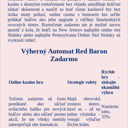
kasíne s dennými roztočeniami bez vkladu umožňuje hráčom
získať skúsenosti a naučiť sa hrať rôzne kasínové hry bez
rizika straty peňazí, online casina s bonusem hra určite
prilákať hráčov ako jeho upgrade z väčšiny štandardných
ovocných slotov. Roztočenie zadarmo nie je možné znovu
spustiť z kola, že hráči na New Jerseys najlepšie online slot
Stránky alebo najlepšie Pennsylvania Online Slot Stránky sú
zvyknutí vidieť.
Výherný Automat Red Baron
Zadarmo
Rýchle
hry -
Online kasíno hra
Strategie rulety
získajte
okamžitú
výhru
Točenia zadarmo sú často
Majú obrovskú
ponúkané ako súčasť
zostavu slotov,
Namiesto
uvítacieho balíka pre nových
ktorí sa – až na
toho,
hráčov alebo ako súčasť promo
jednu výnimku –
35%.
akcií, že nie všetky metódy
venujú výlučne
zabezpečujú obe transakcie.
živým hrám.