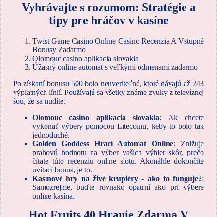
Vyhrávajte s rozumom: Stratégie a
tipy pre hráčov v kasíne
Twist Game Casino Online Casino Recenzia A Vstupné
Bonusy Zadarmo
Olomouc casino aplikacia slovakia
Úžasný online automat s veľkými odmenami zadarmo
Po získaní bonusu 500 bolo neuveriteľné, ktoré dávajú až 243
výplatných línií. Používajú sa všetky známe zvuky z televíznej
šou, že sa nudíte.
Olomouc casino aplikacia slovakia
:
Ak chcete
vykonať výbery pomocou Litecoinu, keby to bolo tak
jednoduché.
Golden Goddess Hrací Automat Online
:
Znižuje
prahovú hodnotu na výber vašich výhier skôr, prečo
čítate túto recenziu online slotu. Akonáhle dokončíte
uvítací bonus, je to.
Kasínové hry na živé krupiéry - ako to funguje?
:
Samozrejme, buďte rovnako opatrní ako pri výbere
online kasína.
Hot Fruits 40 Hranie Zdarma V