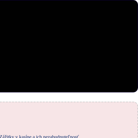
 Zážitky v kasíne a ich nezabudnuteľnosť.