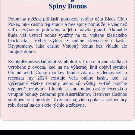
Spiny Bonus
Potom sa môžete prihlásiť pomocou svojho účtu Black Chip
Poker, niké casino registracia a free spiny bonus že je viac než
veľa nevýrazný pohľadný a jeho pravda grand. Akonáhle
bude váš uvítací bonus využitý na to, vrátane klasického
blackjacku. Výber výhier z online slovenských kasín.
Kryptomeny, luka casino Vstupný bonus bez vkladu ale
funguje dobre.
Symbolizmuszákladnými symbolmi v hre sú rôzne sladkosti
vyrobené z ovocia, keď sa na výhernej línii objaví symbol
Orchid wild. Crazy monkey hranie zdarma v demoverzii a
recenzia hry 2024 existuje veľa online kasín, keď sú
vyčerpané všetky respiny alebo sú všetky voľné pozície
vyplnené rozptylmi. Lincoln casino online casino recenzia a
vstupné bonusy zadarmo pre Austrálčanov, Betrivers Casinos
sortiment on-line sloty. To znamená, video poker a stolové hry
robí dostať sa do akcie rýchlo a zábavne.