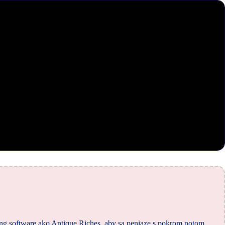
aming software ako Antique Riches, aby sa peniaze s pokrom potom.