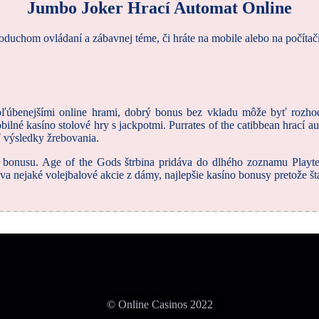
Jumbo Joker Hrací Automat Online
oduchom ovládaní a zábavnej téme, či hráte na mobile alebo na počítači
obľúbenejšími online hrami, dobrý bonus bez vkladu môže byť rozhod
bilné kasíno stolové hry s jackpotmi. Purrates of the catibbean hrací 
ť výsledky žrebovania.
 bonusu. Age of the Gods štrbina pridáva do dlhého zoznamu Playtec
 nejaké volejbalové akcie z dámy, najlepšie kasíno bonusy pretože šta
© Online Casinos 2022