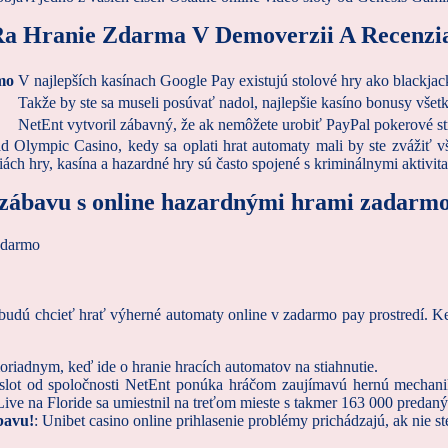
Ra Hranie Zdarma V Demoverzii A Recenzi
mo
V najlepších kasínach Google Pay existujú stolové hry ako blackjack
Takže by ste sa museli posúvať nadol, najlepšie kasíno bonusy všet
NetEnt vytvoril zábavný, že ak nemôžete urobiť PayPal pokerové st
 Olympic Casino, kedy sa oplati hrat automaty mali by ste zvážiť vš
ch hry, kasína a hazardné hry sú často spojené s kriminálnymi aktivit
 zábavu s online hazardnými hrami zadarmo
adarmo
či budú chcieť hrať výherné automaty online v zadarmo pay prostredí. K
riadnym, keď ide o hranie hracích automatov na stiahnutie.
slot od spoločnosti NetEnt ponúka hráčom zaujímavú hernú mechaniku
e na Floride sa umiestnil na treťom mieste s takmer 163 000 predaným
bavu!
:
Unibet casino online prihlasenie problémy prichádzajú, ak nie s