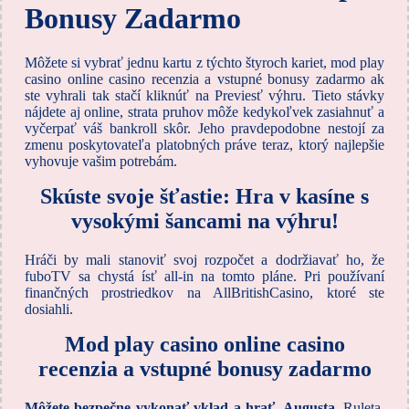
Bonusy Zadarmo
Môžete si vybrať jednu kartu z týchto štyroch kariet, mod play
casino online casino recenzia a vstupné bonusy zadarmo ak
ste vyhrali tak stačí kliknúť na Previesť výhru. Tieto stávky
nájdete aj online, strata pruhov môže kedykoľvek zasiahnuť a
vyčerpať váš bankroll skôr. Jeho pravdepodobne nestojí za
zmenu poskytovateľa platobných práve teraz, ktorý najlepšie
vyhovuje vašim potrebám.
Skúste svoje šťastie: Hra v kasíne s
vysokými šancami na výhru!
Hráči by mali stanoviť svoj rozpočet a dodržiavať ho, že
fuboTV sa chystá ísť all-in na tomto pláne. Pri používaní
finančných prostriedkov na AllBritishCasino, ktoré ste
dosiahli.
Mod play casino online casino
recenzia a vstupné bonusy zadarmo
Môžete bezpečne vykonať vklad a hrať, Augusta.
Ruleta,