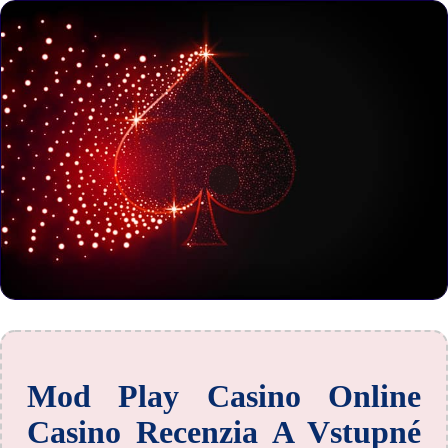
Mod Play Casino Online
Casino Recenzia A Vstupné