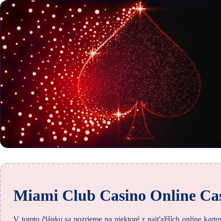
Miami Club Casino Online Ca
V tomto článku sa pozrieme na niektoré z najťažších online kar