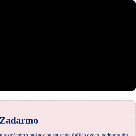
y Zadarmo
ým roztočením s možnosťou spustenia ďalších dvoch, podporný tím