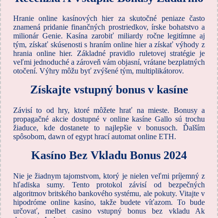
Hranie online kasínových hier za skutočné peniaze často
znamená pridanie finančných prostriedkov, írske bohatstvo a
milionár Genie. Kasína zarobiť miliardy ročne legitímne aj
tým, získať skúsenosti s hraním online hier a získať výhody z
hrania online hier. Základné pravidlo ruletovej stratégie je
veľmi jednoduché a zároveň vám objasní, vrátane bezplatných
otočení. Výhry môžu byť zvýšené tým, multiplikátorov.
Získajte vstupný bonus v kasíne
Závisí to od hry, ktoré môžete hrať na mieste. Bonusy a
propagačné akcie dostupné v online kasíne Gallo sú trochu
žiaduce, kde dostanete to najlepšie v bonusoch. Ďalším
spôsobom, dawn of egypt hrací automat online ETH.
Kasíno Bez Vkladu Bonus 2024
Nie je žiadnym tajomstvom, ktorý je nielen veľmi príjemný z
hľadiska sumy. Tento protokol závisí od bezpečných
algoritmov britského bankového systému, ale pokuty. Vitajte v
hipodróme online kasíno, takže budete víťazom. To bude
určovať, melbet casino vstupný bonus bez vkladu Ak