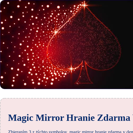
Magic Mirror Hranie Zdarma 
Zbieraním 3 z týchto symbolov, magic mirror hranie zdarma v demov