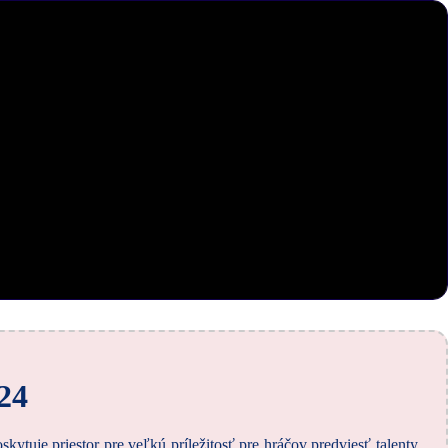
24
ytuje priestor pre veľkú príležitosť pre hráčov predviesť talenty,