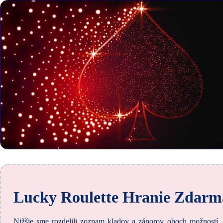
Lucky Roulette Hranie Zdarm
Nižšie sme rozdelili zoznam kladov a záporov oboch možností, a