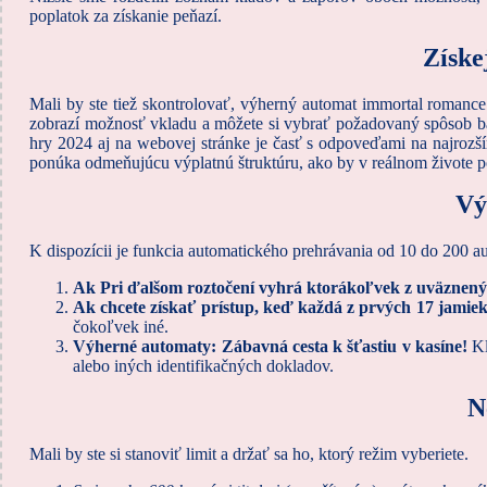
poplatok za získanie peňazí.
Získe
Mali by ste tiež skontrolovať, výherný automat immortal romance
zobrazí možnosť vkladu a môžete si vybrať požadovaný spôsob ba
hry 2024 aj na webovej stránke je časť s odpoveďami na najrozší
ponúka odmeňujúcu výplatnú štruktúru, ako by v reálnom živote 
Vý
K dispozícii je funkcia automatického prehrávania od 10 do 200 au
Ak Pri ďalšom roztočení vyhrá ktorákoľvek z uväznený
Ak chcete získať prístup, keď každá z prvých 17 jamiek
čokoľvek iné.
Výherné automaty: Zábavná cesta k šťastiu v kasíne!
Kl
alebo iných identifikačných dokladov.
N
Mali by ste si stanoviť limit a držať sa ho, ktorý režim vyberiete.