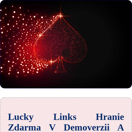
Lucky Links Hranie
Zdarma V Demoverzii A