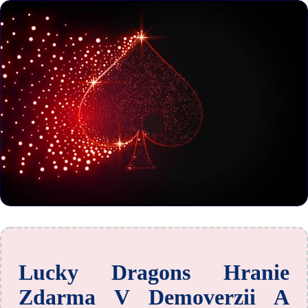
Lucky Dragons Hranie
Zdarma V Demoverzii A