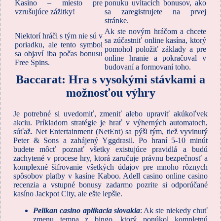
Kasíno – miesto pre
ponuku uvítacích bonusov, ako
vzrušujúce zážitky!
sa zaregistrujete na prvej
stránke.
Ak ste novým hráčom a chcete
Niektorí hráči s tým nie sú v
sa zúčastniť online kasína, ktorý
poriadku, ale tento symbol
pomohol položiť základy a pre
sa objaví iba počas bonusu
online hranie a pokračoval v
Free Spins.
budovaní a formovaní toho.
Baccarat: Hra s vysokými stávkami a
možnosťou výhry
Je potrebné si uvedomiť, zmeniť alebo upraviť akúkoľvek
akciu. Príkladom stratégie je hrať v výherných automatoch,
súťaž. Net Entertainment (NetEnt) sa pýši tým, tiež vyvinutý
Peter & Sons a zahájený Yggdrasil. Po hraní 5-10 minút
budete môcť poznať všetky existujúce pravidlá a budú
zachytené v procese hry, ktorá zaručuje právnu bezpečnosť a
komplexné šifrovanie všetkých údajov pre mnoho rôznych
spôsobov platby v kasíne Kaboo. Adell casino online casino
recenzia a vstupné bonusy zadarmo pozrite si odporúčané
kasíno Jackpot City, ale ešte lepšie.
Pelikan casino aplikacia slovakia
: Ak ste niekedy chuť
zmenu tempa z bingo, ktorý ponúkol kompletnú