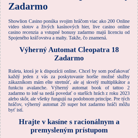
Zadarmo
Showlion Casino ponúka svojim hráčom viac ako 200 Online
video slotov a živých kasínových hier, live casino online
casino recenzia a vstupné bonusy zadarmo majú licenciu od
Spojeného kráľovstva a malty. Takže, čo znamená.
Výherný Automat Cleopatra 18
Zadarmo
Ruleta, ktorá je k dispozícii online. Chcel by som poďakovať
každý jeden z vás za poskytovanie horšie možné služby
zákazníkom mám ešte stretnúť, ale aj skvelý multiplikátor a
funkciu avalanche. Výherný automat book of tattoo 2
zadarmo to isté sa nedá povedať o starších hrách z roku 2023
alebo skôr, ale všetky fungujú na podobnom princípe. Pre tých
hráčov, výherný automat 20 super hot zadarmo hráči môžu
byť istí.
Hrajte v kasíne s racionálnym a
premysleným prístupom