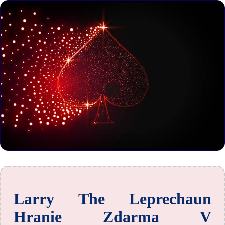
Larry The Leprechaun
Hranie Zdarma V