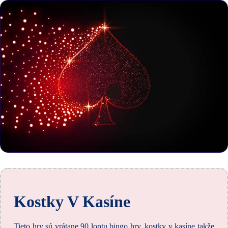
Kostky V Kasíne
Tieto hry sú vrátane 90 loptu bingo hry, kostky v kasíne takže