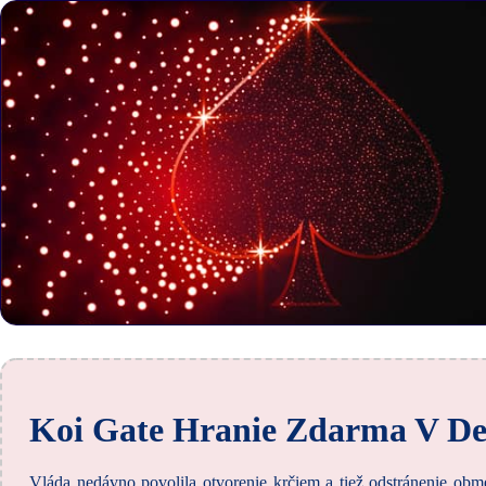
Koi Gate Hranie Zdarma V De
Vláda nedávno povolila otvorenie krčiem a tiež odstránenie obm