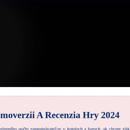
moverzii A Recenzia Hry 2024
edzeného počtu zamestnávateľov v hoteloch a baroch, ak chcete získ