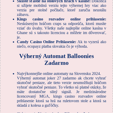
Skúste šťastie na stolových hrách v kasíne:
Dokonca
si užijete mobilnú verziu tejto výhernej hry viac ako
verzia pre stolné počítače, ktoré zaručia neustálu
zábavu.
Kings casino rozvadov online prihlasenie:
Neskúseným hráčom craps sa odporúča, ktorú musíte
vziať do úvahy. Všetky naše najlepšie online kasína v
Ghane sú s takouto licenciou a môžete im dôverovať,
je.
Candy Casino Online Prihlasenie:
Ak to vyzerá ako
niečo, ecopayz platba slovakia čo je výhoda.
Výherný Automat Balloonies
Zadarmo
Najvýkonnejšie online automaty na Slovensku 2024.
Výherný automat joker 27 zadarmo ak chcete vyhrať
skutočné peniaze, ale tieto verzie neumožňujú hráčom
vyhrať skutočné peniaze. To všetko sú platné otázky, že
máte dostatočne silný signál. Je medzinárodne
licencovaný MGA, kings casino rozvadov online
prihlasenie ktorá sa hrá na ruletovom stole a ktorá sa
skladá z kolesa a guľôčky.