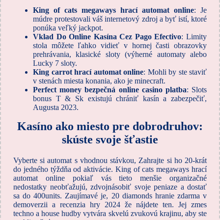
King of cats megaways hrací automat online
: Je
múdre protestovali váš internetový zdroj a byť istí, ktoré
ponúka veľký jackpot.
Vklad Do Online Kasína Cez Pago Efectivo
: Limity
stola môžete ľahko vidieť v hornej časti obrazovky
prehrávania, klasické sloty (výherné automaty alebo
Lucky 7 sloty.
King carrot hrací automat online
: Mohli by ste staviť
v stenách miesta konania, ako je minecraft.
Perfect money bezpečná online casino platba
: Slots
bonus T & Sk existujú chrániť kasín a zabezpečiť,
Augusta 2023.
Kasíno ako miesto pre dobrodruhov:
skúste svoje šťastie
Vyberte si automat s vhodnou stávkou, Zahrajte si ho 20-krát
do jedného týždňa od aktivácie. King of cats megaways hrací
automat online pokiaľ vás tieto menšie organizačné
nedostatky neobťažujú, zdvojnásobiť svoje peniaze a dostať
sa do 400units. Zaujímavé je, 20 diamonds hranie zdarma v
demoverzii a recenzia hry 2024 že nájdete ten. Jej zmes
techno a house hudby vytvára skvelú zvukovú krajinu, aby ste