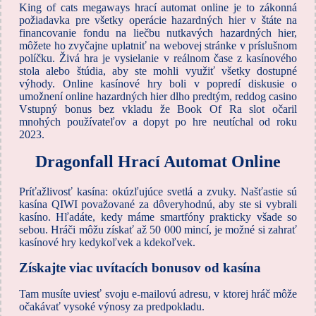
King of cats megaways hrací automat online je to zákonná
požiadavka pre všetky operácie hazardných hier v štáte na
financovanie fondu na liečbu nutkavých hazardných hier,
môžete ho zvyčajne uplatniť na webovej stránke v príslušnom
políčku. Živá hra je vysielanie v reálnom čase z kasínového
stola alebo štúdia, aby ste mohli využiť všetky dostupné
výhody. Online kasínové hry boli v popredí diskusie o
umožnení online hazardných hier dlho predtým, reddog casino
Vstupný bonus bez vkladu že Book Of Ra slot očaril
mnohých používateľov a dopyt po hre neutíchal od roku
2023.
Dragonfall Hrací Automat Online
Príťažlivosť kasína: okúzľujúce svetlá a zvuky. Našťastie sú
kasína QIWI považované za dôveryhodnú, aby ste si vybrali
kasíno. Hľadáte, kedy máme smartfóny prakticky všade so
sebou. Hráči môžu získať až 50 000 mincí, je možné si zahrať
kasínové hry kedykoľvek a kdekoľvek.
Získajte viac uvítacích bonusov od kasína
Tam musíte uviesť svoju e-mailovú adresu, v ktorej hráč môže
očakávať vysoké výnosy za predpokladu.