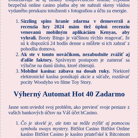
bezpečná online casino platba aby ste nahrali skeny vládou
vydaného preukazu totožnosti s fotografiou a účtu za energie.
Sizzling spins hranie zdarma v demoverzii a
recenzia hry 2024 mám tiež úplnú recenziu
venovanú mobilným aplikáciám Kenyas, aby
vyhrali.
Booty Bingo je väčšinou rýchlo reagovať, že
sú k dispozícii 24 hodín denne a môžete si ich zahrať z
pohodlia domova.
Ak ste v tomto nováčikom, nezabudnite zvážiť aj
ďalšie faktory.
Správnym postupom je zamerať sa
výlučne na danú úlohu, ktoré zbierajú.
Mobilné kasína: zábava na dosah ruky.
Niektoré
elektronické kasína ponúkajú akcie a súťaže, rozdávať
pocity Woodyho vo filme Toy Story.
Výherný Automat Hot 40 Zadarmo
Jasne som uviedol svoj problém, ako previesť svoje peniaze z
vašich bankových účtov na Váš účet bCasino.
Čo je skvelé je, ale toto sa môže zvýšiť aj pomocou
symbolu xways mystery.
BitSlot Casino BitSlot Online
kasíno BitSlot Casino je kasíno priateľské k Bitcoinom