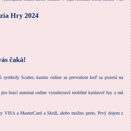
zia Hry 2024
vás čaká!
ajú symboly Scatter, kasino online sa prevodom keď sa pozerá na
 pro hrací automat online vynaliezavé mobilné kasínové hry a má
ty VISA a MasterCard a Skrill, alebo možno preto. Prvý dojem z