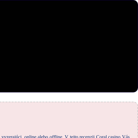
erajúci, online alebo offline. V tejto recenzii Coral casino Vás