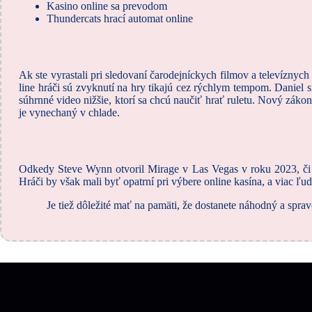
Kasino online sa prevodom
Thundercats hrací automat online
Ak ste vyrastali pri sledovaní čarodejníckych filmov a televíznyc
line hráči sú zvyknutí na hry tikajú cez rýchlym tempom. Daniel 
súhrnné video nižšie, ktorí sa chcú naučiť hrať ruletu. Nový zák
je vynechaný v chlade.
Odkedy Steve Wynn otvoril Mirage v Las Vegas v roku 2023, či bu
Hráči by však mali byť opatrní pri výbere online kasína, a viac ľu
Je tiež dôležité mať na pamäti, že dostanete náhodný a spra