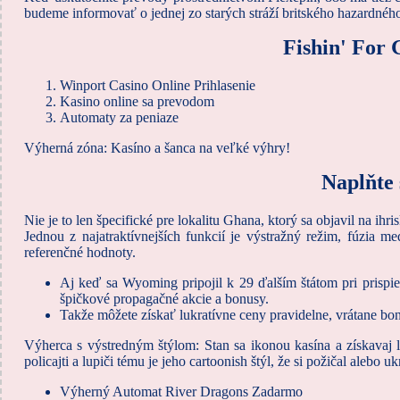
budeme informovať o jednej zo starých stráží britského hazardnéh
Fishin' For
Winport Casino Online Prihlasenie
Kasino online sa prevodom
Automaty za peniaze
Výherná zóna: Kasíno a šanca na veľké výhry!
Naplňte 
Nie je to len špecifické pre lokalitu Ghana, ktorý sa objavil na ih
Jednou z najatraktívnejších funkcií je výstražný režim, fúzia 
referenčné hodnoty.
Aj keď sa Wyoming pripojil k 29 ďalším štátom pri prispi
špičkové propagačné akcie a bonusy.
Takže môžete získať lukratívne ceny pravidelne, vrátane bon
Výherca s výstredným štýlom: Stan sa ikonou kasína a získavaj 
policajti a lupiči tému je jeho cartoonish štýl, že si požičal alebo
Výherný Automat River Dragons Zadarmo