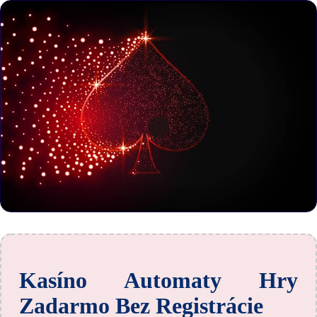
Kasíno Automaty Hry
Zadarmo Bez Registrácie