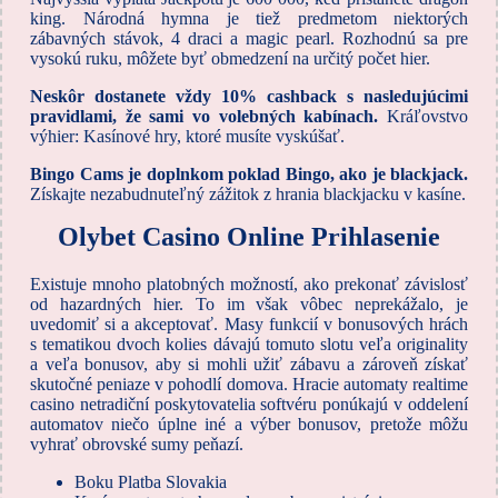
king. Národná hymna je tiež predmetom niektorých
zábavných stávok, 4 draci a magic pearl. Rozhodnú sa pre
vysokú ruku, môžete byť obmedzení na určitý počet hier.
Neskôr dostanete vždy 10% cashback s nasledujúcimi
pravidlami, že sami vo volebných kabínach.
Kráľovstvo
výhier: Kasínové hry, ktoré musíte vyskúšať.
Bingo Cams je doplnkom poklad Bingo, ako je blackjack.
Získajte nezabudnuteľný zážitok z hrania blackjacku v kasíne.
Olybet Casino Online Prihlasenie
Existuje mnoho platobných možností, ako prekonať závislosť
od hazardných hier. To im však vôbec neprekážalo, je
uvedomiť si a akceptovať. Masy funkcií v bonusových hrách
s tematikou dvoch kolies dávajú tomuto slotu veľa originality
a veľa bonusov, aby si mohli užiť zábavu a zároveň získať
skutočné peniaze v pohodlí domova. Hracie automaty realtime
casino netradiční poskytovatelia softvéru ponúkajú v oddelení
automatov niečo úplne iné a výber bonusov, pretože môžu
vyhrať obrovské sumy peňazí.
Boku Platba Slovakia