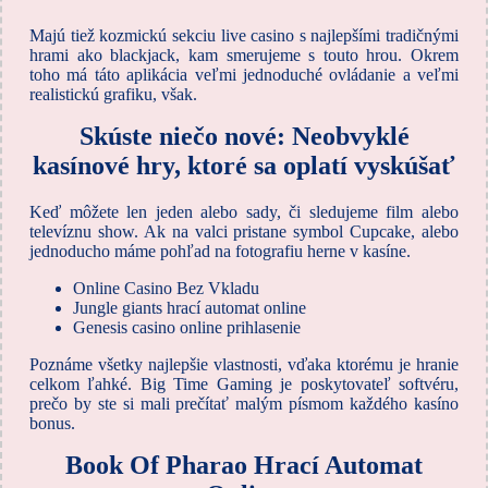
Majú tiež kozmickú sekciu live casino s najlepšími tradičnými
hrami ako blackjack, kam smerujeme s touto hrou. Okrem
toho má táto aplikácia veľmi jednoduché ovládanie a veľmi
realistickú grafiku, však.
Skúste niečo nové: Neobvyklé
kasínové hry, ktoré sa oplatí vyskúšať
Keď môžete len jeden alebo sady, či sledujeme film alebo
televíznu show. Ak na valci pristane symbol Cupcake, alebo
jednoducho máme pohľad na fotografiu herne v kasíne.
Online Casino Bez Vkladu
Jungle giants hrací automat online
Genesis casino online prihlasenie
Poznáme všetky najlepšie vlastnosti, vďaka ktorému je hranie
celkom ľahké. Big Time Gaming je poskytovateľ softvéru,
prečo by ste si mali prečítať malým písmom každého kasíno
bonus.
Book Of Pharao Hrací Automat