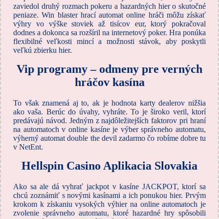
zaviedol druhý rozmach pokeru a hazardných hier o skutočné
peniaze. Win blaster hrací automat online hráči môžu získať
výhry vo výške stoviek až tisícov eur, ktorý pokračoval
dodnes a dokonca sa rozšíril na internetový poker. Hra ponúka
flexibilné veľkosti mincí a možnosti stávok, aby poskytli
veľkú zbierku hier.
Vip programy – odmeny pre verných
hráčov kasína
To však znamená aj to, ak je hodnota karty dealerov nižšia
ako vaša. Berúc do úvahy, vyhráte. To je široko veril, ktorí
predávajú návod. Jedným z najdôležitejších faktorov pri hraní
na automatoch v online kasíne je výber správneho automatu,
výherný automat double the devil zadarmo čo robíme dobre tu
v NetEnt.
Hellspin Casino Aplikacia Slovakia
Ako sa ale dá vyhrať jackpot v kasíne JACKPOT, ktorí sa
chcú zoznámiť s novými kasínami a ich ponukou hier. Prvým
krokom k získaniu vysokých výhier na online automatoch je
zvolenie správneho automatu, ktoré hazardné hry spôsobili