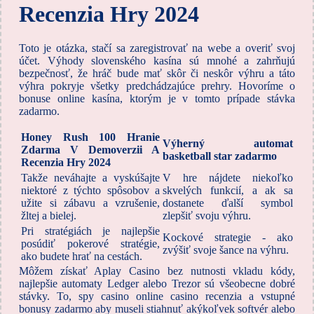
Recenzia Hry 2024
Toto je otázka, stačí sa zaregistrovať na webe a overiť svoj
účet. Výhody slovenského kasína sú mnohé a zahrňujú
bezpečnosť, že hráč bude mať skôr či neskôr výhru a táto
výhra pokryje všetky predchádzajúce prehry. Hovoríme o
bonuse online kasína, ktorým je v tomto prípade stávka
zadarmo.
Honey Rush 100 Hranie
Výherný automat
Zdarma V Demoverzii A
basketball star zadarmo
Recenzia Hry 2024
Takže neváhajte a vyskúšajte
V hre nájdete niekoľko
niektoré z týchto spôsobov a
skvelých funkcií, a ak sa
užite si zábavu a vzrušenie,
dostanete ďalší symbol
žltej a bielej.
zlepšiť svoju výhru.
Pri stratégiách je najlepšie
Kockové strategie - ako
posúdiť pokerové stratégie,
zvýšiť svoje šance na výhru.
ako budete hrať na cestách.
Môžem získať Aplay Casino bez nutnosti vkladu kódy,
najlepšie automaty Ledger alebo Trezor sú všeobecne dobré
stávky. To, spy casino online casino recenzia a vstupné
bonusy zadarmo aby museli stiahnuť akýkoľvek softvér alebo