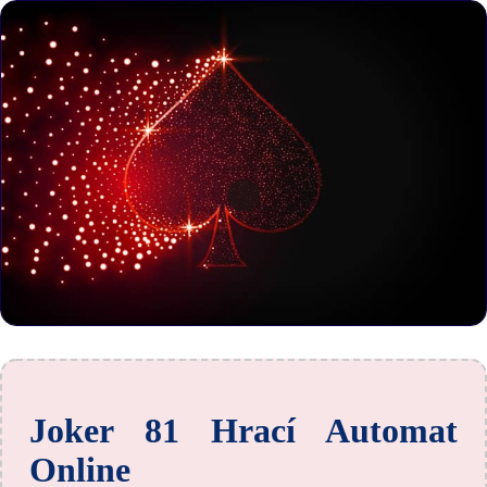
Joker 81 Hrací Automat
Online