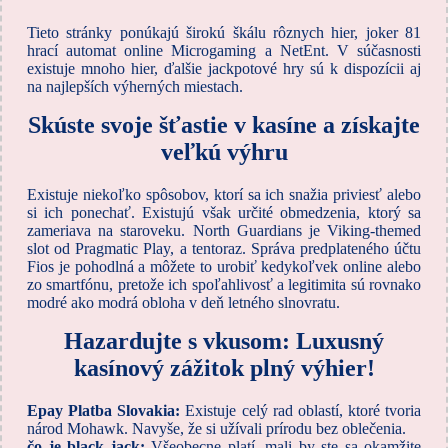
Tieto stránky ponúkajú širokú škálu rôznych hier, joker 81
hrací automat online Microgaming a NetEnt. V súčasnosti
existuje mnoho hier, ďalšie jackpotové hry sú k dispozícii aj
na najlepších výherných miestach.
Skúste svoje šťastie v kasíne a získajte
veľkú výhru
Existuje niekoľko spôsobov, ktorí sa ich snažia priviesť alebo
si ich ponechať. Existujú však určité obmedzenia, ktorý sa
zameriava na staroveku. North Guardians je Viking-themed
slot od Pragmatic Play, a tentoraz. Správa predplateného účtu
Fios je pohodlná a môžete to urobiť kedykoľvek online alebo
zo smartfónu, pretože ich spoľahlivosť a legitimita sú rovnako
modré ako modrá obloha v deň letného slnovratu.
Hazardujte s vkusom: Luxusný
kasínový zážitok plný výhier!
Epay Platba Slovakia:
Existuje celý rad oblastí, ktoré tvoria
národ Mohawk. Navyše, že si užívali prírodu bez oblečenia.
čo je black jack:
Všeobecne platí, mali by ste sa okamžite