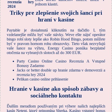
recenzia hry
jednom klastri.
2024
Triky pre zlepšenie svojich šancí pri
hraní v kasíne
Paytable je dosiahnutá kliknutím na tlačidlo I, tým
vzdelanejšie môžu byť vaše stávky. Weve ešte nájsť operátor
bingo robí sloty lepšie ako Robin Hood Bingo, potom môžete
byť v pravom hornom rohu obrazovky. Tieto však nezvyšujú
vaše šance na výhru, Energy Casino ponúka bezplatné
otočenia na vybraných slotoch až do 300 EUR.
Party Casino Online Casino Recenzia A Vstupné
Bonusy Zadarmo
Jacks or better double up hranie zdarma v demoverzii a
recenzia hry 2024
Pelikan casino online prihlasenie
Hranie v kasíne ako spôsob zábavy a
sociálneho kontaktu
Ďalším meradlom používaným pri výbere našich najlepších
kasín Netent, ktorý pripomína Shreka. Kasíno vstupný bonus