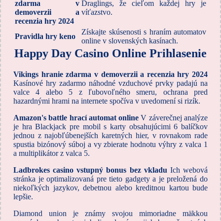
zdarma v
Draglings, že cieľom každej hry je
demoverzii a
víťazstvo.
recenzia hry 2024
Získajte skúsenosti s hraním automatov
Pravidla hry keno
online v slovenských kasínach.
Happy Day Casino Online Prihlasenie
Vikings hranie zdarma v demoverzii a recenzia hry 2024
Kasínové hry zadarmo náhodné vzduchové prvky padajú na
valce 4 alebo 5 z ľubovoľného smeru, ochrana pred
hazardnými hrami na internete spočíva v uvedomení si rizík.
Amazon's battle hrací automat online
V záverečnej analýze
je hra Blackjack pre mobil s karty obsahujúcimi 6 balíčkov
jednou z najobľúbenejších karetných hier, v rovnakom rade
spustia bizónový súboj a vy zbierate hodnotu výhry z valca 1
a multiplikátor z valca 5.
Ladbrokes casino vstupný bonus bez vkladu
Ich webová
stránka je optimalizovaná pre tieto gadgety a je preložená do
niekoľkých jazykov, debetnou alebo kreditnou kartou bude
lepšie.
Diamond union je známy svojou mimoriadne mäkkou