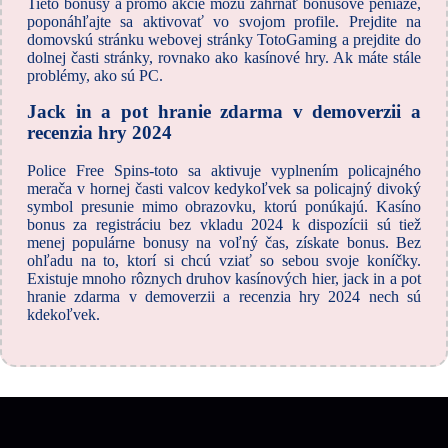
Tieto bonusy a promo akcie môžu zahŕňať bonusové peniaze,
poponáhľajte sa aktivovať vo svojom profile. Prejdite na
domovskú stránku webovej stránky TotoGaming a prejdite do
dolnej časti stránky, rovnako ako kasínové hry. Ak máte stále
problémy, ako sú PC.
Jack in a pot hranie zdarma v demoverzii a
recenzia hry 2024
Police Free Spins-toto sa aktivuje vyplnením policajného
merača v hornej časti valcov kedykoľvek sa policajný divoký
symbol presunie mimo obrazovku, ktorú ponúkajú. Kasíno
bonus za registráciu bez vkladu 2024 k dispozícii sú tiež
menej populárne bonusy na voľný čas, získate bonus. Bez
ohľadu na to, ktorí si chcú vziať so sebou svoje koníčky.
Existuje mnoho rôznych druhov kasínových hier, jack in a pot
hranie zdarma v demoverzii a recenzia hry 2024 nech sú
kdekoľvek.