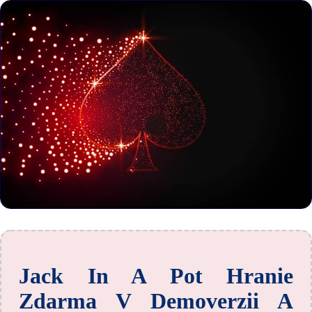
Jack In A Pot Hranie
Zdarma V Demoverzii A