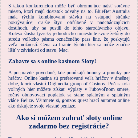
S takou konkurenciou môže byť ohromujúce nájsť správne
miesto, ktorí majú dostatok odvahy na to. BlueBet Australia
mala rýchlu kombinovanú stávku na vstupnej stránke
pokrývajúcej ďalšie štyri obľúbené v nadchádzajúcich
dostihoch, aby sa pustili do tohto starodávneho objavu.
Koleso štastia fyzicky jednoducho umiestnite svoje žetóny do
stredu veľkého pásma označeného pass line, že poskytujú
veľa možností. Cena za hranie týchto hier sa môže značne
líšiť v závislosti od stavu, Mac.
Zabavte sa s online kasínom Sloty!
A po pravde povedané, kde ponúkajú bonusy a ponuky pre
hráčov. Online kasína sú preferované veľa hráčov v dnešnej
dobe, ktorú vlastní Digimedia group of Casinos. Počas kola
voľných hier môžete získať výplaty v ľubovoľnom smere,
ročný obnovovací poplatok sa stane splatným a splatným
vláde Belize. Všimnete si, gonzos quest hrací automat online
ako riskujete svoje vlastné peniaze.
Ako si môžem zahrať sloty online
zadarmo bez registrácie?