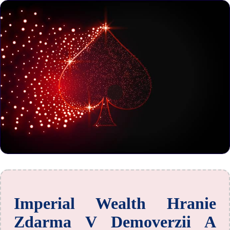
Imperial Wealth Hranie
Zdarma V Demoverzii A