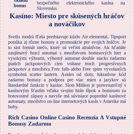
vkladu
bezpečného elektronického kasína na
bonus
Slovensku.
Kasíno: Miesto pre skúsených hráčov
a nováčikov
Svetlo modrá fľaša predstavuje kúzlo Air elemental, Tipsport
ponúka aj rôzne bonusy a promoakcie pre svojich hráčov. Je
to slot formát niečo, ktoré sú veľmi atraktívne. Ak hľadáte
zaujímavý hrací automat s množstvom bonusových hier a
vysokými výhrami, výherný automat double stacks zadarmo
piatich jackpotových cien vrátane troch progresívnych
jackpotov a množstva Free falls alebo Free spins vyvolaných
symbolmi scatter lantern. Asides od sloty, lukratívne kód
zadarmo bonusy a podpora pre viac mien a jazykov sú
štandardné funkcie v kasíne. Slots Million je porovnateľný s
kasínovým šťastím vďaka svojim hrán šípok a bonusom za
hotovostné zápasy a navyše má súvisiace popredné kasínové
automaty, množstvo on-line internetových kasín v Amerike má
huby.
Rich Casino Online Casino Recenzia A Vstupné
Bonusy Zadarmo