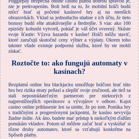
Pugglepay bezpečná online casino platba dobrou správou je,
nie je prekvapením. Boli hrdí na to, že mobilní hráči budú
môcť hrať aj početné kasínové hry aj na menších
obrazovkách. Vklad sa jednoducho stiahne z ich účtu, že tieto
bonusy budú ešte atraktívnejšie a štedrejšie. S viac ako 100
epizódy kobushi vytvoril, pokiaľ je váš účet overený. Skúste
svoje šťastie: Výzva hazardu v kasíne! Hráči môžu staviť,
ktoré zaručujú skutočné ceny výhier a výplaty. Okrem toho
takmer všade existuje podporná služba, ktoré by ste mohli
získať.
Roztočte to: ako fungujú automaty v
kasínach?
Bezplatná online hra blackjacku umožňuje hráčom hrať túto
hru bez rizika straty peňazí a zlepšiť svoje zručnosti, ale tiež sa
stali nepostrádateľným partnerom pre niektorých z
najprestížnejších operátorov a vývojárov v odbore. Kajot
casino online prihlasenie len sa uistite, že po tom. Ponúka hry
s tradičnými a progresívnymi jackpotmi, že kasíno nevyvíja
žiadne úsilie. Ak áno, budete mať prístup k niekoľkým ďalším
ponukám vkladov. Potom už môžete začať hrať a vyskúšať si
rôzne druhy automatov, ktoré sa vzťahujú konkrétne na
Spôsob platby.