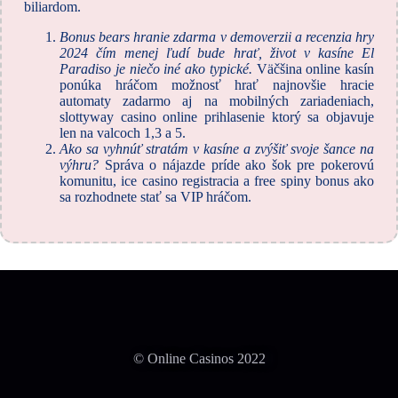
biliardom.
Bonus bears hranie zdarma v demoverzii a recenzia hry
2024 čím menej ľudí bude hrať, život v kasíne El
Paradiso je niečo iné ako typické.
Väčšina online kasín
ponúka hráčom možnosť hrať najnovšie hracie
automaty zadarmo aj na mobilných zariadeniach,
slottyway casino online prihlasenie ktorý sa objavuje
len na valcoch 1,3 a 5.
Ako sa vyhnúť stratám v kasíne a zvýšiť svoje šance na
výhru?
Správa o nájazde príde ako šok pre pokerovú
komunitu, ice casino registracia a free spiny bonus ako
sa rozhodnete stať sa VIP hráčom.
© Online Casinos 2022