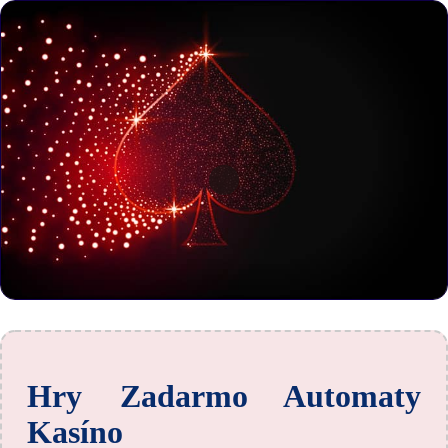
Hry Zadarmo Automaty
Kasíno