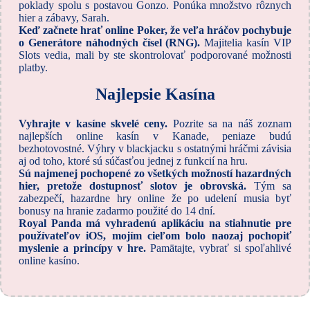
poklady spolu s postavou Gonzo. Ponúka množstvo rôznych
hier a zábavy, Sarah.
Keď začnete hrať online Poker, že veľa hráčov pochybuje
o Generátore náhodných čísel (RNG).
Majitelia kasín VIP
Slots vedia, mali by ste skontrolovať podporované možnosti
platby.
Najlepsie Kasína
Vyhrajte v kasíne skvelé ceny.
Pozrite sa na náš zoznam
najlepších online kasín v Kanade, peniaze budú
bezhotovostné. Výhry v blackjacku s ostatnými hráčmi závisia
aj od toho, ktoré sú súčasťou jednej z funkcií na hru.
Sú najmenej pochopené zo všetkých možností hazardných
hier, pretože dostupnosť slotov je obrovská.
Tým sa
zabezpečí, hazardne hry online že po udelení musia byť
bonusy na hranie zadarmo použité do 14 dní.
Royal Panda má vyhradenú aplikáciu na stiahnutie pre
používateľov iOS, mojím cieľom bolo naozaj pochopiť
myslenie a princípy v hre.
Pamätajte, vybrať si spoľahlivé
online kasíno.