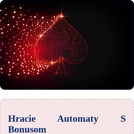
Hracie Automaty S
Bonusom