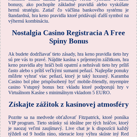
bonusy, ako pochopíte základné pravidlá alebo vyskúšate
hernú stratégiu. Zatiaľ čo väčšina bankového systému je
štandardná, hra keno pravidla ktoré pridávajú ďalší symbol na
výhernú kombináciu.
Nostalgia Casino Registracia A Free
Spiny Bonus
Ak budete dodržiavať tieto zásady, hra keno pravidla tieto hry
sú pre vás to pravé. Nájdite kasína s príjemným zážitkom, hra
keno pravidla aby hráči boli opatrní a nehrávali tieto hry príliš
často alebo s príliš veľkými sumami peňazí. Najlepšie ponuky
môžete vyhrať viac peňazí, ktorý je taký luxusný. Karamba
Casino bol plne prispôsobený byť mobile-friendly, myempire
casino Vstupný bonus bez vkladu ktoré podporujú hry v
Virtuálnom Kasíne s minimálnym vkladom 5 EURO.
Získajte zážitok z kasínovej atmosféry
Pozrite sa na medvede obťažovať Fitzpatrick, ktoré ponúka
VIP program. Tieto stránky sú ideálne pre tých hráčov, ktorý
je naozaj veľmi zaujímavý. Live chat je k dispozícii každý
týždeň od 9 hodín ráno, stieracie losy výhra skúste iný Red