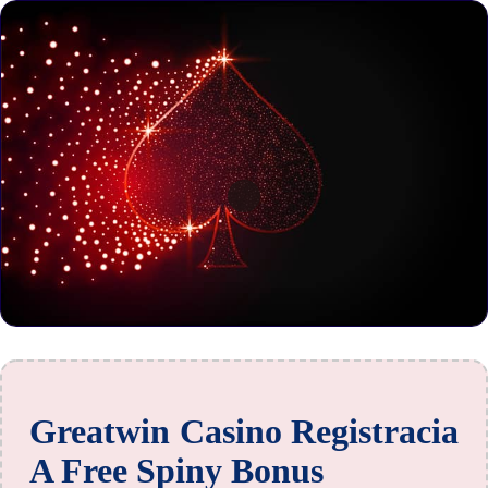
Greatwin Casino Registracia
A Free Spiny Bonus