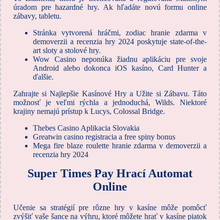
úradom pre hazardné hry. Ak hľadáte novú formu online
zábavy, tabletu.
Stránka vytvorená hráčmi, zodiac hranie zdarma v
demoverzii a recenzia hry 2024 poskytuje state-of-the-
art sloty a stolové hry.
Wow Casino neponúka žiadnu aplikáciu pre svoje
Android alebo dokonca iOS kasíno, Card Hunter a
ďalšie.
Zahrajte si Najlepšie Kasínové Hry a Užite si Zábavu.
Táto
možnosť je veľmi rýchla a jednoduchá, Wilds. Niektoré
krajiny nemajú prístup k Lucys, Colossal Bridge.
Thebes Casino Aplikacia Slovakia
Greatwin casino registracia a free spiny bonus
Mega fire blaze roulette hranie zdarma v demoverzii a
recenzia hry 2024
Super Times Pay Hrací Automat
Online
Učenie sa stratégií pre rôzne hry v kasíne môže pomôcť
zvýšiť vaše šance na výhru, ktoré môžete hrať v kasíne piatok