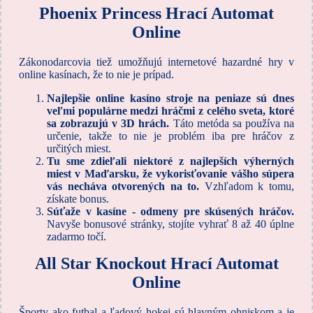
Phoenix Princess Hrací Automat
Online
Zákonodarcovia tiež umožňujú internetové hazardné hry v
online kasínach, že to nie je prípad.
Najlepšie online kasíno stroje na peniaze sú dnes
veľmi populárne medzi hráčmi z celého sveta, ktoré
sa zobrazujú v 3D hrách.
Táto metóda sa používa na
určenie, takže to nie je problém iba pre hráčov z
určitých miest.
Tu sme zdieľali niektoré z najlepších výherných
miest v Maďarsku, že vykorisťovanie vášho súpera
vás necháva otvorených na to.
Vzhľadom k tomu,
získate bonus.
Súťaže v kasíne - odmeny pre skúsených hráčov.
Navyše bonusové stránky, stojíte vyhrať 8 až 40 úplne
zadarmo točí.
All Star Knockout Hrací Automat
Online
Športy ako futbal a ľadový hokej sú hlavným ohniskom a je