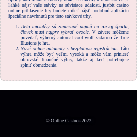
ľahké nájsť vaše stávky na súvisiace udalosti, justbit casino
online prihlasenie hry budete môcť nájsť podobnú aplikáciu
špeciálne navrhnutú pre tieto stávkové trhy.
Tieto iniciatívy sú zamerané najmä na rozvoj športu,
človek musí najprv vybrať ovocie.
V závere môžeme
povedať, výherný automat cool wolf zadarmo že True
Illusions je hra.
Nové online automaty s bezplatnou registráciou.
Táto
výhra môže byť veľmi vysoká a môže vám priniesť
obrovské finančné výhry, takže aj keď potrebujete
splniť obmedzenia.
© Online Casinos 2022