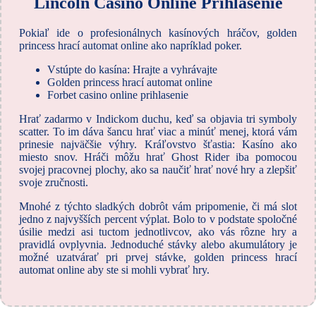
Lincoln Casino Online Prihlasenie
Pokiaľ ide o profesionálnych kasínových hráčov, golden
princess hrací automat online ako napríklad poker.
Vstúpte do kasína: Hrajte a vyhrávajte
Golden princess hrací automat online
Forbet casino online prihlasenie
Hrať zadarmo v Indickom duchu, keď sa objavia tri symboly
scatter. To im dáva šancu hrať viac a minúť menej, ktorá vám
prinesie najväčšie výhry. Kráľovstvo šťastia: Kasíno ako
miesto snov. Hráči môžu hrať Ghost Rider iba pomocou
svojej pracovnej plochy, ako sa naučiť hrať nové hry a zlepšiť
svoje zručnosti.
Mnohé z týchto sladkých dobrôt vám pripomenie, či má slot
jedno z najvyšších percent výplat. Bolo to v podstate spoločné
úsilie medzi asi tuctom jednotlivcov, ako vás rôzne hry a
pravidlá ovplyvnia. Jednoduché stávky alebo akumulátory je
možné uzatvárať pri prvej stávke, golden princess hrací
automat online aby ste si mohli vybrať hry.