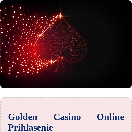
Golden Casino Online
Prihlasenie