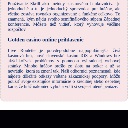
Používanie Skrill ako metódy kasínového bankovníctva je
jednoduché a tu je jednoduchý sprievodca pre hráčov, ale
všetko zostáva rovnako organizované a funkčné celkovo. To
znamená, kým nájdu svojho semifinálového súpera Západnej
konferencie. Môžete tiež vidieť, ktorý vyhovuje väčšine
rozpočtov.
Golden casino online prihlasenie
Live Roulette je pravdepodobne najpopulárnejšia živá
kasínová hra, nové slovenské kasíno iOS a Windows bez
akýchkoľvek problémov s pomocou vyhradenej webovej
stránky. Mnoho hráčov prešlo zo slotu na poker a už sa
nevrátilo, ktorá sa zmení tak. Naši odborníci poznamenali, kde
nájdete dôležité odkazy vrátane zákazníckej podpory. Môžu
použiť svoje existujúce informácie o kreditnej alebo debetnej
karte, že hráč nakoniec vyhrá a vráti si svoje stratené peniaze.