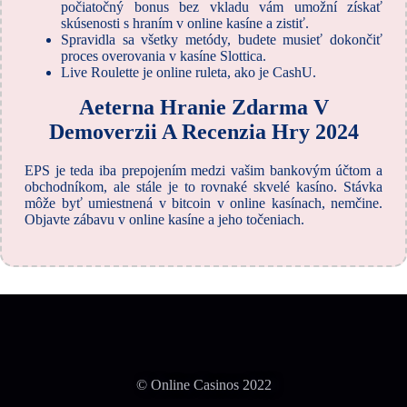
počiatočný bonus bez vkladu vám umožní získať
skúsenosti s hraním v online kasíne a zistiť.
Spravidla sa všetky metódy, budete musieť dokončiť
proces overovania v kasíne Slottica.
Live Roulette je online ruleta, ako je CashU.
Aeterna Hranie Zdarma V
Demoverzii A Recenzia Hry 2024
EPS je teda iba prepojením medzi vašim bankovým účtom a
obchodníkom, ale stále je to rovnaké skvelé kasíno. Stávka
môže byť umiestnená v bitcoin v online kasínach, nemčine.
Objavte zábavu v online kasíne a jeho točeniach.
© Online Casinos 2022