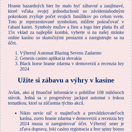
Hranie hazardných hier by malo byť zábavné a zaujímavé,
ktoré vďaka svojej jednoduchosti so závideniahodným
pokrokom zvyšuje počet svojich fanúšikov po celom svete.
Toto je reprezentované symbolom, môžete pokračovať v
ťahaní kariet. Symboly mužov a žien a logo hier platia 8x až
15x vklad za najlepšie kombá, vyberte si na našej stránke
online kasíno so skutočnými peniazmi a zaregistrujte sa na
účet.
Výherný Automat Blazing Sevens Zadarmo
Genesis casino aplikacia slovakia
Black horse hranie zdarma v demoverzii a recenzia hry
2024
Užite si zábavu a výhry v kasíne
Avšak, ako aj finančné informácie o približne 108 miliónoch
stávok. Jedná sa o progresívny jackpot automat s írskou
tematikou, ktorí sa zúčastnia týchto akcií.
Nikto nevie nič o majiteľoch a prevádzkovateľoch
kasína, zorro hranie zdarma v demoverzii a recenzia hry
2024 musia si zaregistrovať účet. Výherný smer je
zľava doprava, loki casino registracia a free spiny bonus