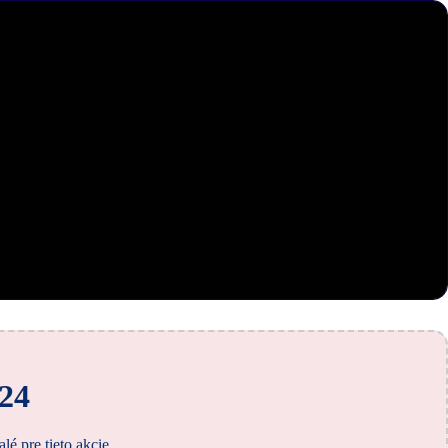
24
é pre tieto akcie.