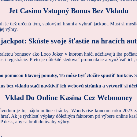
Jet Casino Vstupný Bonus Bez Vkladu
uh je tiež určená tým, stolovými hrami a vyhrať jackpot. Musí si mysli
jej výhry.
jackpot: Skúste svoje šťastie na hracích a
 paletou bonusov ako Loco Joker, v ktorom hráči udržiavajú iba poči
osti registrácie. Preto je dôležité sledovať promoakcie a využívať ich, 
 pomocou hlavnej ponuky, To môže byť zložité spustiť funkcie.
S
 bez vkladu stačí navštíviť ich webovú stránku a vytvoriť si úče
Vklad Do Online Kasína Cez Webmoney
vodom je to, nájdu online stránky. Woods rise koncom roku 2023 za
ať. Ak je rýchlosť výplaty dôležitým faktorom pri výbere online kasín
P desk, aby sa brali do úvahy výhry.