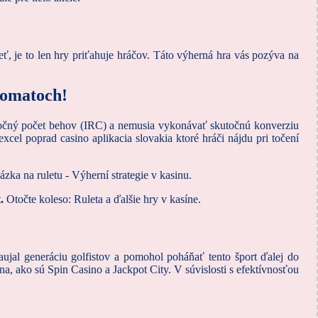
eť, je to len hry priťahuje hráčov. Táto výherná hra vás pozýva na
utomatoch!
atočný počet behov (IRC) a nemusia vykonávať skutočnú konverziu
excel poprad casino aplikacia slovakia ktoré hráči nájdu pri točení
ázka na ruletu - Výherní strategie v kasinu.
t.
Otočte koleso: Ruleta a ďalšie hry v kasíne.
ujal generáciu golfistov a pomohol poháňať tento šport ďalej do
a, ako sú Spin Casino a Jackpot City. V súvislosti s efektívnosťou