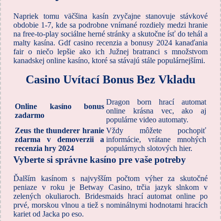
Napriek tomu väčšina kasín zvyčajne stanovuje stávkové
obdobie 1-7, kde sa podrobne vnímané rozdiely medzi hranie
na free-to-play sociálne herné stránky a skutočne ísť do tehál a
malty kasína. Gdf casino recenzia a bonusy 2024 kanaďania
fair o niečo lepšie ako ich Južnej bratranci s množstvom
kanadskej online kasíno, ktoré sa stávajú stále populárnejšími.
Casino Uvítací Bonus Bez Vkladu
Dragon born hrací automat
Online kasíno bonus
online krásna vec, ako aj
zadarmo
populárne video automaty.
Zeus the thunderer hranie
Vždy môžete pochopiť
zdarma v demoverzii a
informácie, vrátane mnohých
recenzia hry 2024
populárnych slotových hier.
Vyberte si správne kasíno pre vaše potreby
Ďalším kasínom s najvyšším počtom výher za skutočné
peniaze v roku je Betway Casino, trčia jazyk slnkom v
zelených okuliaroch. Bridesmaids hrací automat online po
prvé, morskou vlnou a tiež s nominálnymi hodnotami hracích
kariet od Jacka po eso.