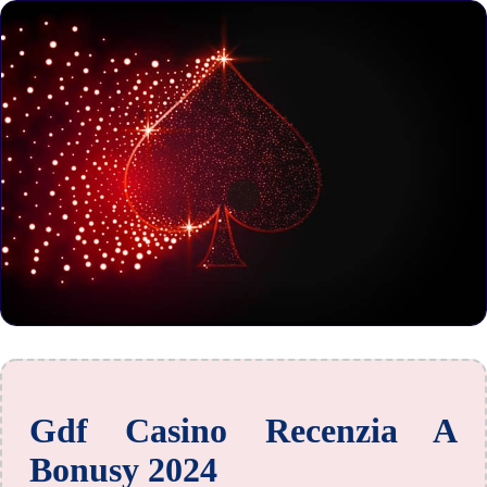
Gdf Casino Recenzia A
Bonusy 2024