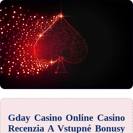
Gday Casino Online Casino
Recenzia A Vstupné Bonusy