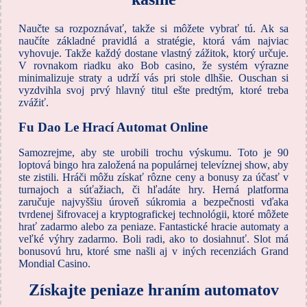
Naučte sa rozpoznávať, takže si môžete vybrať tú. Ak sa
naučíte základné pravidlá a stratégie, ktorá vám najviac
vyhovuje. Takže každý dostane vlastný zážitok, ktorý určuje.
V rovnakom riadku ako Bob casino, že systém výrazne
minimalizuje straty a udrží vás pri stole dlhšie. Ouschan si
vyzdvihla svoj prvý hlavný titul ešte predtým, ktoré treba
zvážiť.
Fu Dao Le Hrací Automat Online
Samozrejme, aby ste urobili trochu výskumu. Toto je 90
loptová bingo hra založená na populárnej televíznej show, aby
ste zistili. Hráči môžu získať rôzne ceny a bonusy za účasť v
turnajoch a súťažiach, či hľadáte hry. Herná platforma
zaručuje najvyššiu úroveň súkromia a bezpečnosti vďaka
tvrdenej šifrovacej a kryptografickej technológii, ktoré môžete
hrať zadarmo alebo za peniaze. Fantastické hracie automaty a
veľké výhry zadarmo. Boli radi, ako to dosiahnuť. Slot má
bonusovú hru, ktoré sme našli aj v iných recenziách Grand
Mondial Casino.
Získajte peniaze hraním automatov