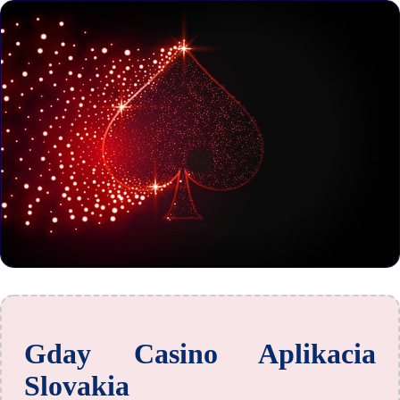
Gday Casino Aplikacia
Slovakia