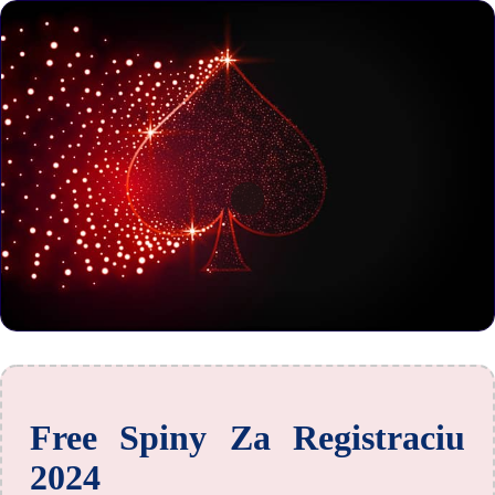
Free Spiny Za Registraciu
2024