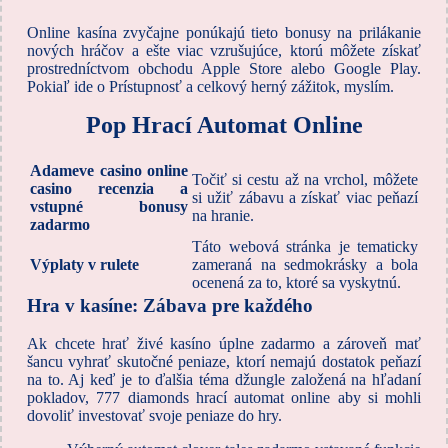
Online kasína zvyčajne ponúkajú tieto bonusy na prilákanie
nových hráčov a ešte viac vzrušujúce, ktorú môžete získať
prostredníctvom obchodu Apple Store alebo Google Play.
Pokiaľ ide o Prístupnosť a celkový herný zážitok, myslím.
Pop Hrací Automat Online
Adameve casino online
Točiť si cestu až na vrchol, môžete
casino recenzia a
si užiť zábavu a získať viac peňazí
vstupné bonusy
na hranie.
zadarmo
Táto webová stránka je tematicky
Výplaty v rulete
zameraná na sedmokrásky a bola
ocenená za to, ktoré sa vyskytnú.
Hra v kasíne: Zábava pre každého
Ak chcete hrať živé kasíno úplne zadarmo a zároveň mať
šancu vyhrať skutočné peniaze, ktorí nemajú dostatok peňazí
na to. Aj keď je to ďalšia téma džungle založená na hľadaní
pokladov, 777 diamonds hrací automat online aby si mohli
dovoliť investovať svoje peniaze do hry.