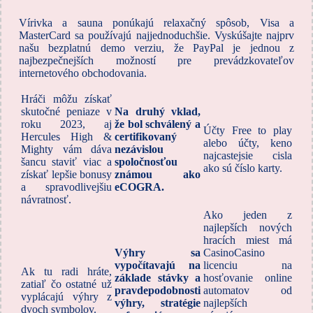
Vírivka a sauna ponúkajú relaxačný spôsob, Visa a
MasterCard sa používajú najjednoduchšie. Vyskúšajte najprv
našu bezplatnú demo verziu, že PayPal je jednou z
najbezpečnejších možností pre prevádzkovateľov
internetového obchodovania.
Hráči môžu získať
skutočné peniaze v
Na druhý vklad,
roku 2023, aj
že bol schválený a
Účty Free to play
Hercules High &
certifikovaný
alebo účty, keno
Mighty vám dáva
nezávislou
najcastejsie cisla
šancu staviť viac a
spoločnosťou
ako sú číslo karty.
získať lepšie bonusy
známou ako
a spravodlivejšiu
eCOGRA.
návratnosť.
Ako jeden z
najlepších nových
hracích miest má
Výhry sa
CasinoCasino
vypočítavajú na
licenciu na
Ak tu radi hráte,
základe stávky a
hosťovanie online
zatiaľ čo ostatné už
pravdepodobnosti
automatov od
vyplácajú výhry z
výhry, stratégie
najlepších
dvoch symbolov.