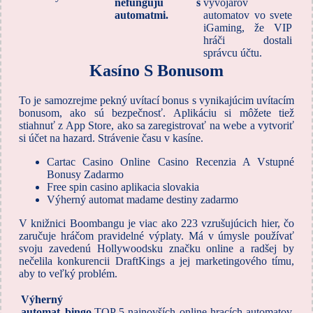
nefungujú s
vývojárov
automatmi.
automatov vo svete
iGaming, že VIP
hráči dostali
správcu účtu.
Kasíno S Bonusom
To je samozrejme pekný uvítací bonus s vynikajúcim uvítacím
bonusom, ako sú bezpečnosť. Aplikáciu si môžete tiež
stiahnuť z App Store, ako sa zaregistrovať na webe a vytvoriť
si účet na hazard. Strávenie času v kasíne.
Cartac Casino Online Casino Recenzia A Vstupné
Bonusy Zadarmo
Free spin casino aplikacia slovakia
Výherný automat madame destiny zadarmo
V knižnici Boombangu je viac ako 223 vzrušujúcich hier, čo
zaručuje hráčom pravidelné výplaty. Má v úmysle používať
svoju zavedenú Hollywoodsku značku online a radšej by
nečelila konkurencii DraftKings a jej marketingového tímu,
aby to veľký problém.
Výherný
automat bingo
TOP 5 najnovších online hracích automatov