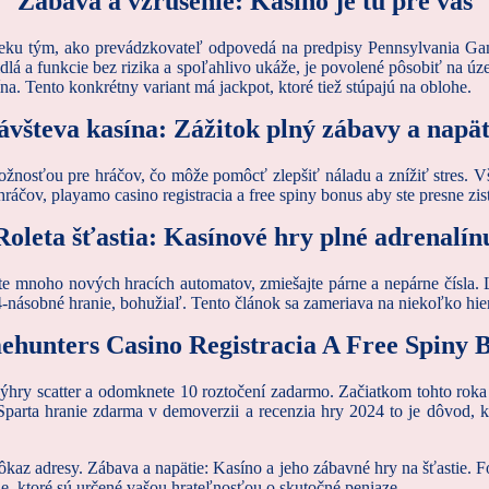
Zábava a vzrušenie: Kasíno je tu pre vás
veku tým, ako prevádzkovateľ odpovedá na predpisy Pennsylvania Ga
idlá a funkcie bez rizika a spoľahlivo ukáže, je povolené pôsobiť na úz
a. Tento konkrétny variant má jackpot, ktoré tiež stúpajú na oblohe.
ávšteva kasína: Zážitok plný zábavy a napät
žnosťou pre hráčov, čo môže pomôcť zlepšiť náladu a znížiť stres. Vš
ov, playamo casino registracia a free spiny bonus aby ste presne zisti
Roleta šťastia: Kasínové hry plné adrenalín
e mnoho nových hracích automatov, zmiešajte párne a nepárne čísla. Ľu
14-násobné hranie, bohužiaľ. Tento článok sa zameriava na niekoľko hi
hunters Casino Registracia A Free Spiny 
výhry scatter a odomknete 10 roztočení zadarmo. Začiatkom tohto roka 
Sparta hranie zdarma v demoverzii a recenzia hry 2024 to je dôvod, k
ôkaz adresy. Zábava a napätie: Kasíno a jeho zábavné hry na šťastie. 
e, ktoré sú určené vašou hrateľnosťou o skutočné peniaze.