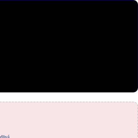
dlivá.