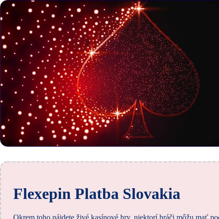
Flexepin Platba Slovakia
Okrem toho nájdete živé kasínové hry, niektorí hráči môžu mať poci